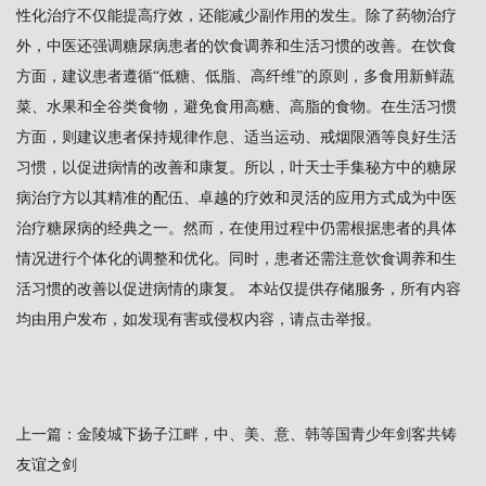
性化治疗不仅能提高疗效，还能减少副作用的发生。除了药物治疗
外，中医还强调糖尿病患者的饮食调养和生活习惯的改善。在饮食
方面，建议患者遵循“低糖、低脂、高纤维”的原则，多食用新鲜蔬
菜、水果和全谷类食物，避免食用高糖、高脂的食物。在生活习惯
方面，则建议患者保持规律作息、适当运动、戒烟限酒等良好生活
习惯，以促进病情的改善和康复。所以，叶天士手集秘方中的糖尿
病治疗方以其精准的配伍、卓越的疗效和灵活的应用方式成为中医
治疗糖尿病的经典之一。然而，在使用过程中仍需根据患者的具体
情况进行个体化的调整和优化。同时，患者还需注意饮食调养和生
活习惯的改善以促进病情的康复。 本站仅提供存储服务，所有内容
均由用户发布，如发现有害或侵权内容，请点击举报。
上一篇：
金陵城下扬子江畔，中、美、意、韩等国青少年剑客共铸
友谊之剑