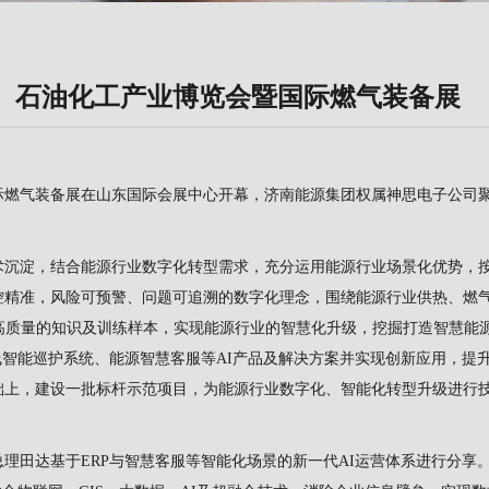
东）石油化工产业博览会暨国际燃气装备展
国际燃气装备展在山东国际会展中心开幕，济南能源集团权属神思电子公司
术沉淀，结合能源行业数字化转型需求，充分运用能源行业场景化优势，
控精准，风险可预警、问题可追溯的数字化理念，围绕能源行业供热、燃
高质量的知识及训练样本，实现能源行业的智慧化升级，挖掘打造智慧能
线智能巡护系统、能源智慧客服等AI产品及解决方案并实现创新应用，提
础上，建设一批标杆示范项目，为能源行业数字化、智能化转型升级进行
理田达基于ERP与智慧客服等智能化场景的新一代AI运营体系进行分享