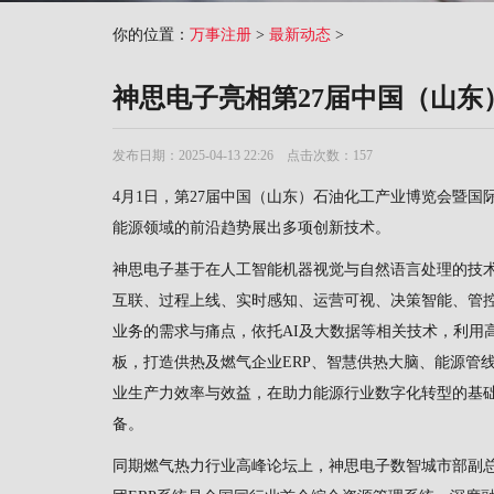
你的位置：
万事注册
>
最新动态
>
神思电子亮相第27届中国（山
发布日期：2025-04-13 22:26 点击次数：157
4月1日，第27届中国（山东）石油化工产业博览会暨
能源领域的前沿趋势展出多项创新技术。
神思电子基于在人工智能机器视觉与自然语言处理的技
互联、过程上线、实时感知、运营可视、决策智能、管
业务的需求与痛点，依托AI及大数据等相关技术，利用
板，打造供热及燃气企业ERP、智慧供热大脑、能源管
业生产力效率与效益，在助力能源行业数字化转型的基
备。
同期燃气热力行业高峰论坛上，神思电子数智城市部副总