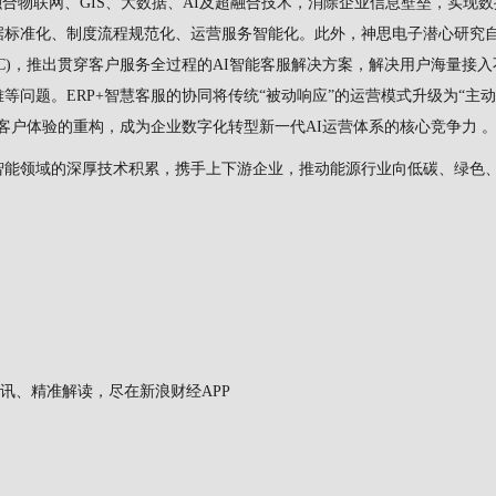
合物联网、GIS、大数据、AI及超融合技术，消除企业信息壁垒，实现
据标准化、制度流程规范化、运营服务智能化。此外，神思电子潜心研究
IGC)，推出贯穿客户服务全过程的AI智能客服解决方案，解决用户海量接
问题。ERP+智慧客服的协同将传统“被动响应”的运营模式升级为“主动
客户体验的重构，成为企业数字化转型新一代AI运营体系的核心竞争力 
智能领域的深厚技术积累，携手上下游企业，推动能源行业向低碳、绿色
讯、精准解读，尽在新浪财经APP